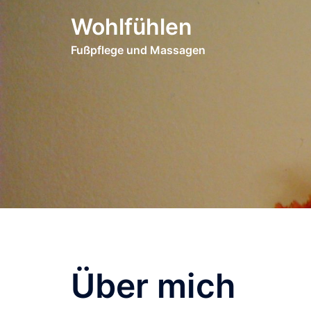
Zum
Wohlfühlen
Inhalt
springen
Fußpflege und Massagen
Über mich