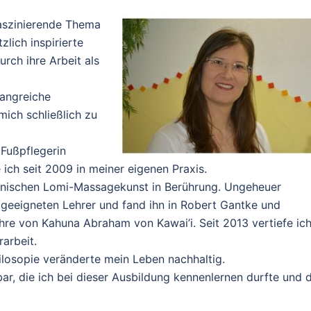
faszinierende Thema
lich inspirierte
rch ihre Arbeit als
fangreiche
ich schließlich zu
Fußpflegerin
 ich seit 2009 in meiner eigenen Praxis.
ianischen Lomi-Massagekunst in Berührung. Ungeheuer
 geeigneten Lehrer und fand ihn in Robert Gantke und
hre von Kahuna Abraham von Kawai’i. Seit 2013 vertiefe ic
arbeit.
losopie veränderte mein Leben nachhaltig.
r, die ich bei dieser Ausbildung kennenlernen durfte und d