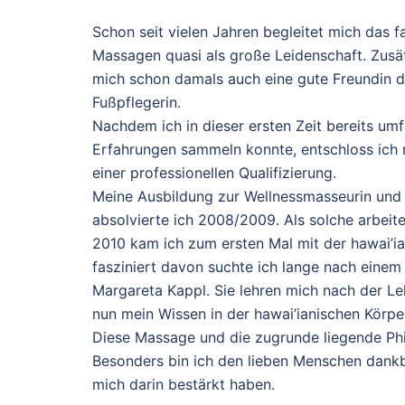
Schon seit vielen Jahren begleitet mich das 
Massagen quasi als große Leidenschaft. Zusätz
mich schon damals auch eine gute Freundin du
Fußpflegerin.
Nachdem ich in dieser ersten Zeit bereits um
Erfahrungen sammeln konnte, entschloss ich m
einer professionellen Qualifizierung.
Meine Ausbildung zur Wellnessmasseurin und 
absolvierte ich 2008/2009. Als solche arbeite
2010 kam ich zum ersten Mal mit der hawai’
fasziniert davon suchte ich lange nach einem
Margareta Kappl. Sie lehren mich nach der Le
nun mein Wissen in der hawai’ianischen Körper
Diese Massage und die zugrunde liegende Phi
Besonders bin ich den lieben Menschen dankba
mich darin bestärkt haben.